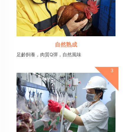
自然熟成
足齡飼養，肉質Q彈，自然風味