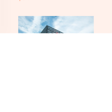
關於我們
成立於2004年，從飼養有色雞起家，
傳承自產地耕耘超過三十年的經驗。發展
至台灣有色雞一條龍公司，從育種、飼
養、電宰、加工，層層控管替消費者嚴格