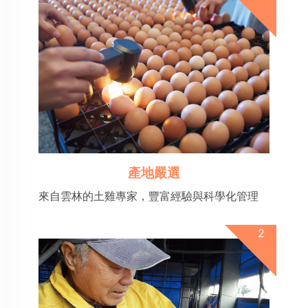
產地嚴選
來自雲林的土雞專家，豐富經驗與科學化管理