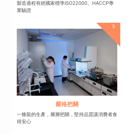
製造過程有經國家標準ISO22000、HACCP專
業驗證
嚴格把關
一條龍的生產，層層把關，堅持品質讓消費者食
得安心