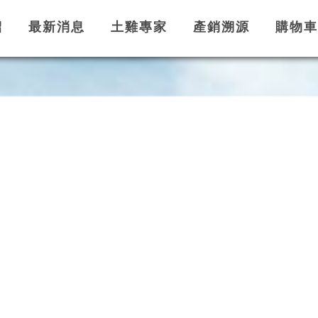
紹
最新消息
土雞專家
產銷溯源
購物車