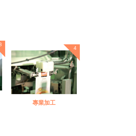
專業加工
製造過程有經國家標準
ISO22000、HACCP專業驗證